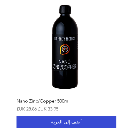
Nano Zinc/Copper 500ml
سعر عادي
سعر البيع
أضِف إلى العربة