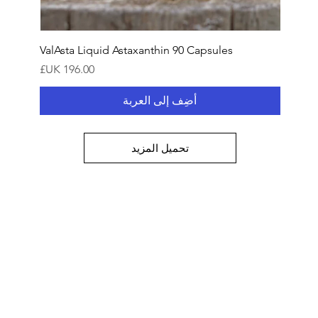
ValAsta Liquid Astaxanthin 90 Capsules
السعر
أضِف إلى العربة
تحميل المزيد