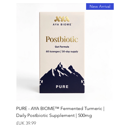
New Arrival
PURE - AYA BIOME™ Fermented Turmeric |
Daily Postbiotic Supplement | 500mg
السعر