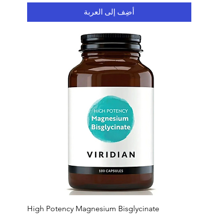
أضِف إلى العربة
High Potency Magnesium Bisglycinate