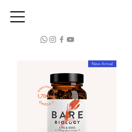
New Arrival