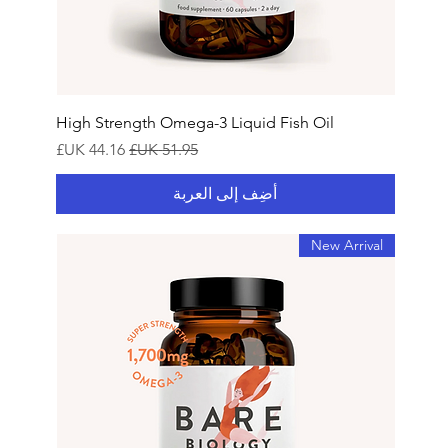
High Strength Omega-3 Liquid Fish Oil
سعر عادي
سعر البيع
أضِف إلى العربة
New Arrival