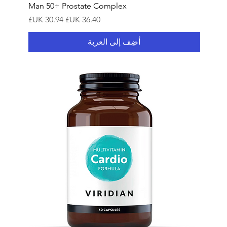
Man 50+ Prostate Complex
سعر عادي
سعر البيع
أضِف إلى العربة