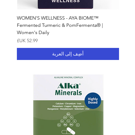
WOMEN'S WELLNESS - AYA BIOME™
Fermented Turmeric & PomFermenta® |
Women's Daily
السعر
أضِف إلى العربة