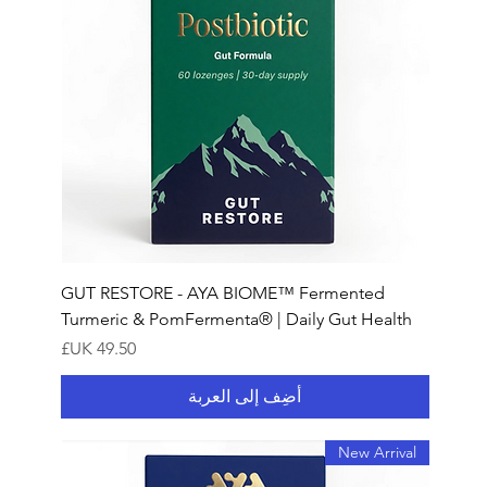
GUT RESTORE - AYA BIOME™ Fermented
Turmeric & PomFermenta® | Daily Gut Health
السعر
أضِف إلى العربة
New Arrival