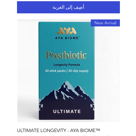
أضِف إلى العربة
New Arrival
ULTIMATE LONGEVITY - AYA BIOME™