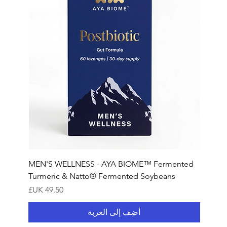
MEN'S WELLNESS - AYA BIOME™ Fermented
Turmeric & Natto® Fermented Soybeans
السعر
أضِف إلى العربة