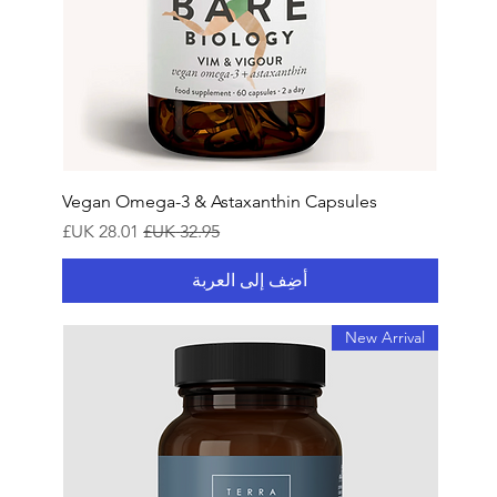
Vegan Omega-3 & Astaxanthin Capsules
سعر عادي
سعر البيع
أضِف إلى العربة
New Arrival