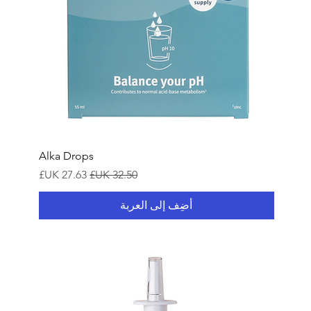
Alka Drops
سعر عادي
سعر البيع
أضِف إلى العربة