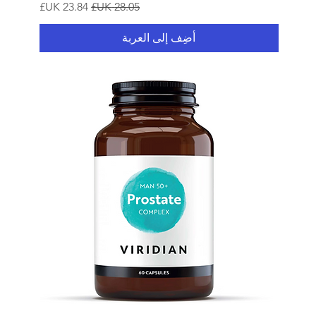
سعر عادي
سعر البيع
أضِف إلى العربة