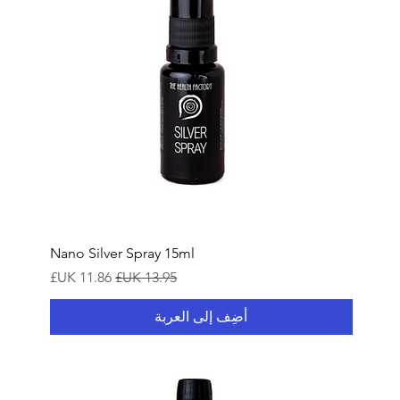
Nano Silver Spray 15ml
سعر عادي
سعر البيع
أضِف إلى العربة