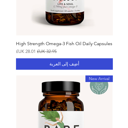
High Strength Omega-3 Fish Oil Daily Capsules
سعر عادي
سعر البيع
أضِف إلى العربة
New Arrival