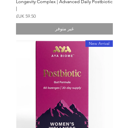
Longevity Complex | Advanced Daily Postbiotic
|
السعر
غير متوفر
New Arrival