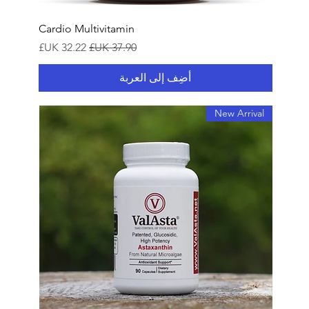
Cardio Multivitamin
سعر عادي
سعر البيع
أضِف إلى العربة
New Arrival