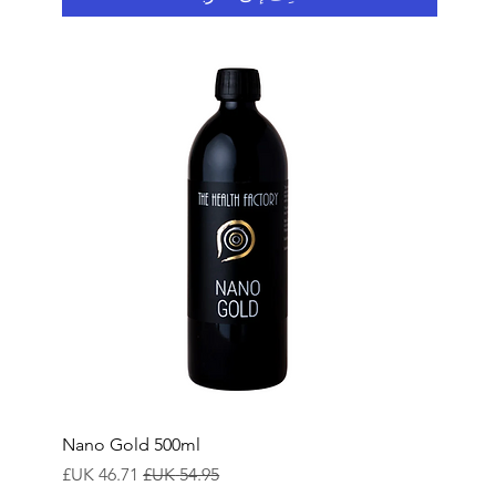
Nano Gold 500ml
سعر عادي
سعر البيع