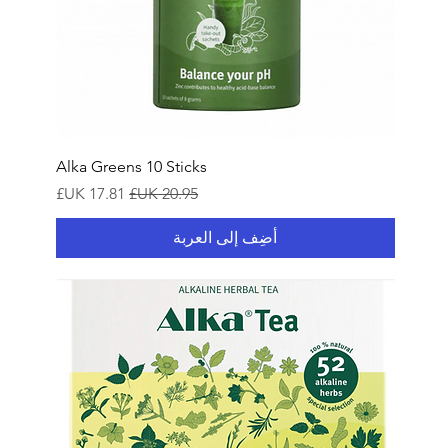
Alka Greens 10 Sticks
سعر عادي
سعر البيع
أضِف إلى العربة