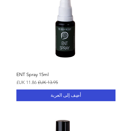
ENT Spray 15ml
سعر عادي
سعر البيع
أضِف إلى العربة