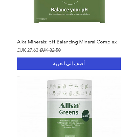
Alka Minerals: pH Balancing Mineral Complex
سعر عادي
سعر البيع
أضِف إلى العربة