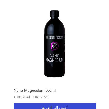
Nano Magnesium 500ml
سعر عادي
سعر البيع
أضِف إلى العربة