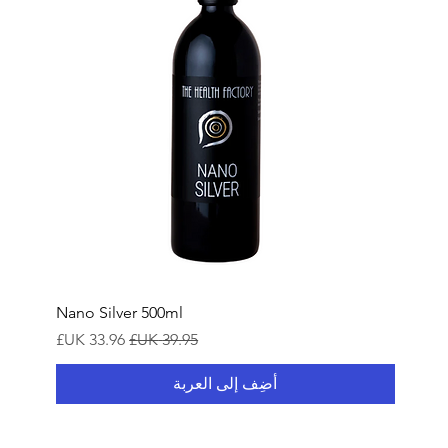
Nano Silver 500ml
سعر عادي
سعر البيع
أضِف إلى العربة