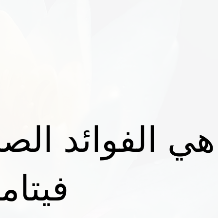
هي الفوائد الص
فيتامي