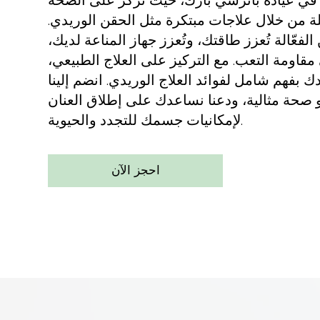
 في عيادة باترسي بارك، حيث نركز على الصحة
لة من خلال علاجات مبتكرة مثل الحقن الوريدي.
لفعّالة تُعزز طاقتك، وتُعزز جهاز المناعة لديك،
قاومة التعب. مع التركيز على العلاج الطبيعي،
 بفهم شامل لفوائد العلاج الوريدي. انضم إلينا
صحة مثالية، ودعنا نساعدك على إطلاق العنان
لإمكانيات جسمك للتجدد والحيوية.
احجز الآن