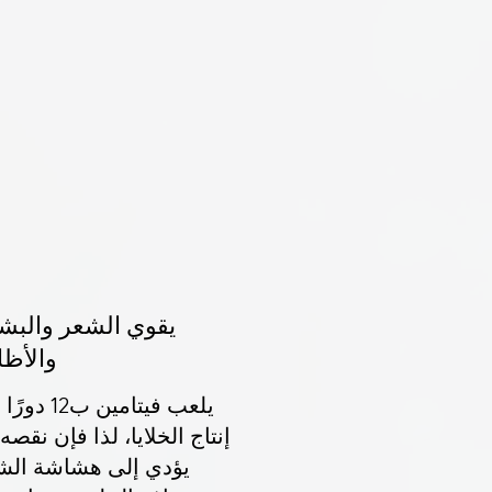
يقوي الشعر والبش
والأظا
يلعب فيتامين ب12
إنتاج الخلايا، لذا فإن نقصه
يؤدي إلى هشاشة الش