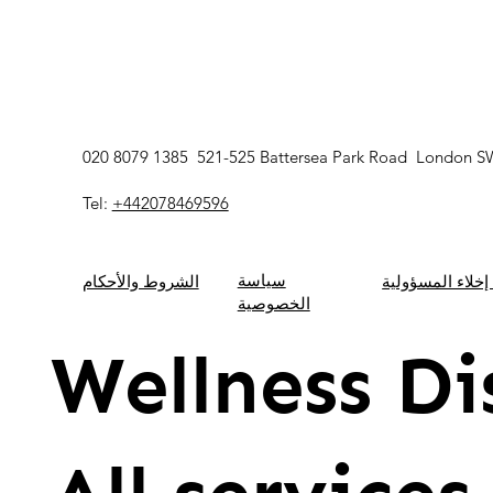
020 8079 1385 521-525 Battersea Park Road London 
Tel:
+442078469596
سياسة
 إخلاء المسؤولية
الشروط والأحكام
الخصوصية
Wellness Di