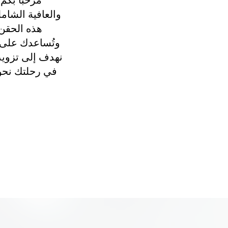
مرحباً بكم
والعافية الشام
هذه الحقن ا
وتُساعدك على م
نهدف إلى تزويدك
في رحلتك نحو 