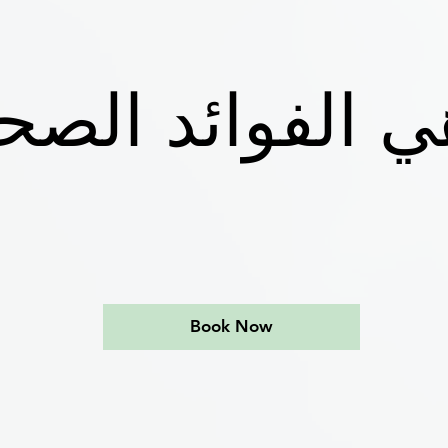
ي الفوائد الصحي
Book Now