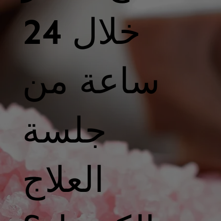
خلال 24
ساعة من
جلسة
العلاج