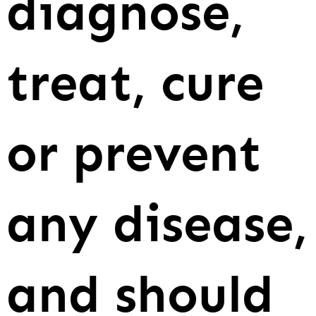
diagnose,
treat, cure
or prevent
any disease,
and should