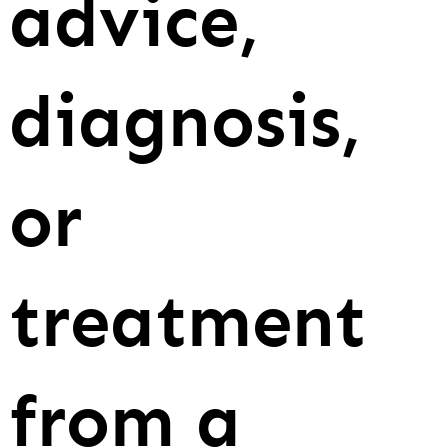
advice,
diagnosis,
or
treatment
from a