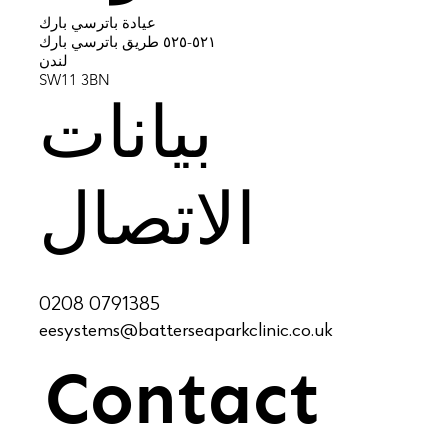
عيادة باترسي بارك
٥٢١-٥٢٥ طريق باترسي بارك
لندن
SW11 3BN
بيانات
الاتصال
0208 0791385
eesystems@batterseaparkclinic.co.uk
Contact