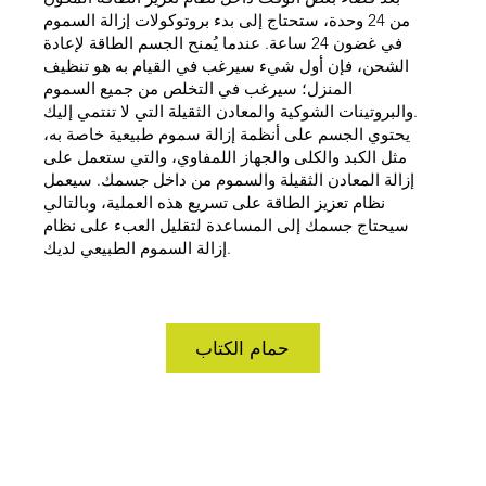
من 24 وحدة، ستحتاج إلى بدء بروتوكولات إزالة السموم
في غضون 24 ساعة. عندما يُمنح الجسم الطاقة لإعادة
الشحن، فإن أول شيء سيرغب في القيام به هو تنظيف
المنزل؛ سيرغب في التخلص من جميع السموم
والبروتينات الشوكية والمعادن الثقيلة التي لا تنتمي إليك.
يحتوي الجسم على أنظمة إزالة سموم طبيعية خاصة به،
مثل الكبد والكلى والجهاز اللمفاوي، والتي ستعمل على
إزالة المعادن الثقيلة والسموم من داخل جسمك. سيعمل
نظام تعزيز الطاقة على تسريع هذه العملية، وبالتالي
سيحتاج جسمك إلى المساعدة لتقليل العبء على نظام
إزالة السموم الطبيعي لديك.
حمام الكتاب