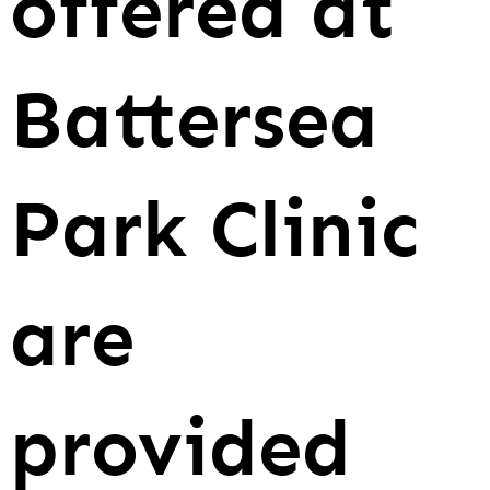
offered at
Battersea
Park Clinic
are
provided