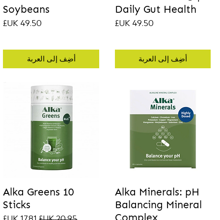
Soybeans
Daily Gut Health
السعر
السعر
أضِف إلى العربة
أضِف إلى العربة
Alka Greens 10
Alka Minerals: pH
Sticks
Balancing Mineral
Complex
سعر عادي
سعر البيع