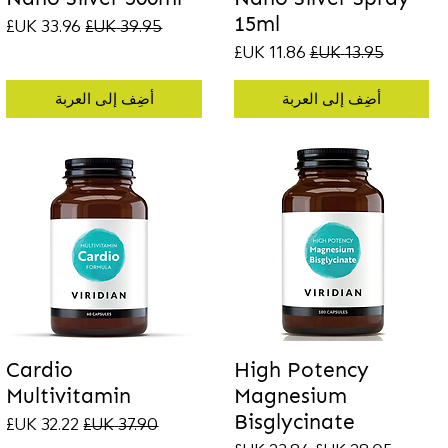
15ml
سعر عادي
سعر البيع
سعر عادي
سعر البيع
أضِف إلى العربة
أضِف إلى العربة
Cardio
High Potency
Multivitamin
Magnesium
Bisglycinate
سعر عادي
سعر البيع