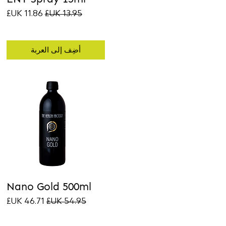
سعر عادي
سعر البيع
أضِف إلى العربة
Nano Gold 500ml
سعر عادي
سعر البيع