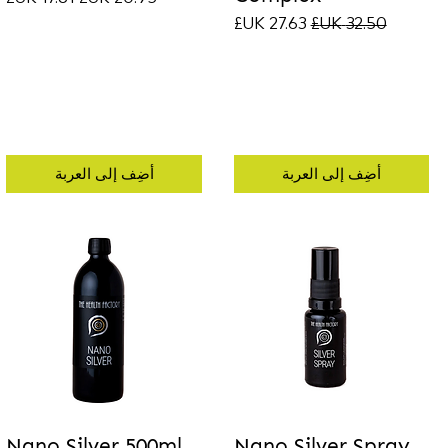
سعر عادي
سعر البيع
أضِف إلى العربة
أضِف إلى العربة
Nano Silver 500ml
Nano Silver Spray