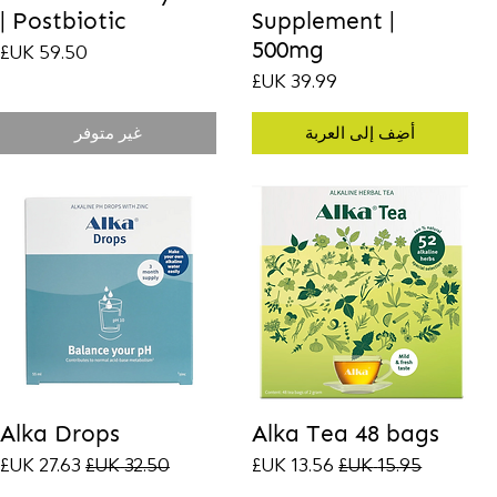
Postbiotic |
Supplement |
500mg
السعر
السعر
أضِف إلى العربة
غير متوفر
Alka Drops
Alka Tea 48 bags
سعر عادي
سعر البيع
سعر عادي
سعر البيع