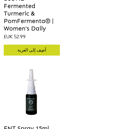
Fermented
Turmeric &
PomFermenta® |
Women's Daily
السعر
أضِف إلى العربة
ENT Spray 15ml