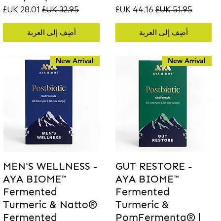
سعر عادي
سعر البيع
سعر عادي
سعر البيع
أضِف إلى العربة
أضِف إلى العربة
New Arrival
New Arrival
MEN'S WELLNESS -
GUT RESTORE -
AYA BIOME™
AYA BIOME™
Fermented
Fermented
Turmeric & Natto®
Turmeric &
Fermented
PomFermenta® |