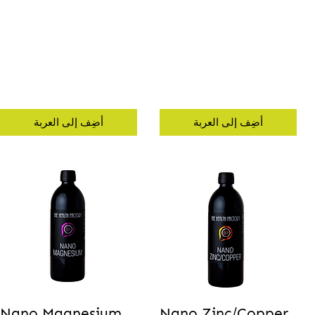
أضِف إلى العربة
أضِف إلى العربة
Nano Magnesium
Nano Zinc/Copper